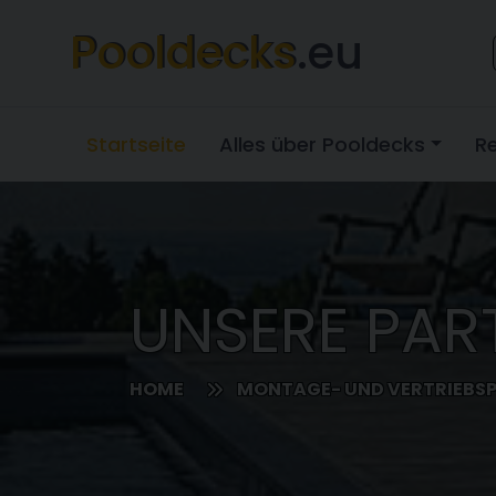
Pooldecks
.eu
Startseite
Alles über Pooldecks
R
UNSERE PAR
HOME
MONTAGE- UND VERTRIEBS