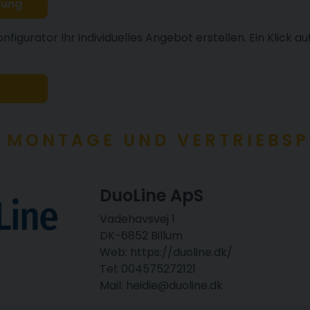
kung
onfigurator
Ihr individuelles Angebot erstellen. Ein Klick au
 MONTAGE UND VERTRIEBSP
DuoLine ApS
Vadehavsvej 1
DK-6852 Billum
Web: https://duoline.dk/
Tel: 004575272121
Mail: heidie@duoline.dk