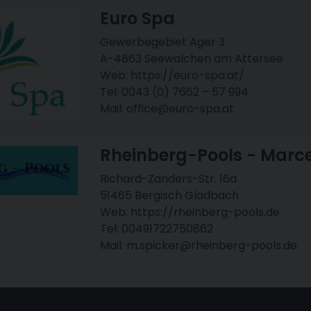
Euro Spa
Gewerbegebiet Ager 3
A-4863 Seewalchen am Attersee
Web: https://euro-spa.at/
Tel: 0043 (0) 7662 – 57 994
Mail: office@euro-spa.at
Rheinberg-Pools - Marce
Richard-Zanders-Str. 16a
51465 Bergisch Gladbach
Web: https://rheinberg-pools.de
Tel: 00491722750862
Mail: m.spicker@rheinberg-pools.de