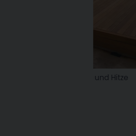
ft und Hitze
eg