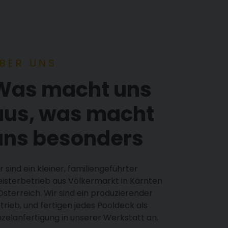
BER UNS
Was macht uns
aus, was macht
uns besonders
r sind ein kleiner, familiengeführter
isterbetrieb aus Völkermarkt in Kärnten
Österreich. Wir sind ein produzierender
trieb, und fertigen jedes Pooldeck als
nzelanfertigung in unserer Werkstatt an.