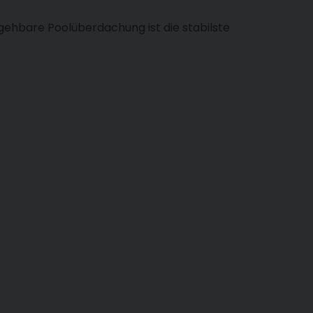
gehbare Poolüberdachung ist die stabilste