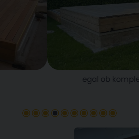
al ob komplett in Ihren Garten integri