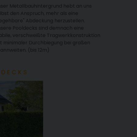
ser Metallbauhintergrund hebt an uns
lbst den Anspruch, mehr als eine
egehbare" Abdeckung herzustellen.
sere Pooldecks sind demnach eine
abile, verschweißte Tragwerkkonstruktion
t minimaler Durchbiegung bei großen
annweiten. (bis 12m)
LDECKS