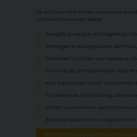
Sie schützen Ihre Kinder und Haustiere u
und belastbarste am Markt.
Ganzjährig nutzbar und begehbar, Gar
Verlängerte Nutzungsdauer des Pools, 
Sicherheit für Kinder und Haustiere, 
Für Pools bis 12m Spannweite oder 16
Kein Ausbauchen durch Vorspannen 
Für Swimspas mit Erhöhung, Dämmun
Einfach zu montieren, einfach nachzu
Individuell gestaltbar und genau nach
Mehr Details zu begehbaren Poolüb