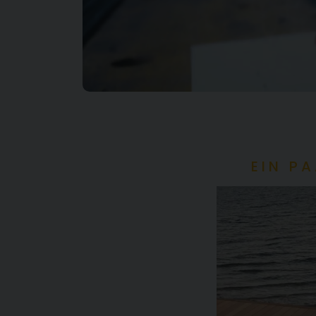
EIN P