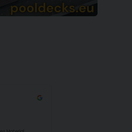
ges Material