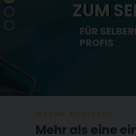
FÜR LANGLE
QUALIT
IN TECHNIK
WARUM POOLDECK
Mehr als eine e