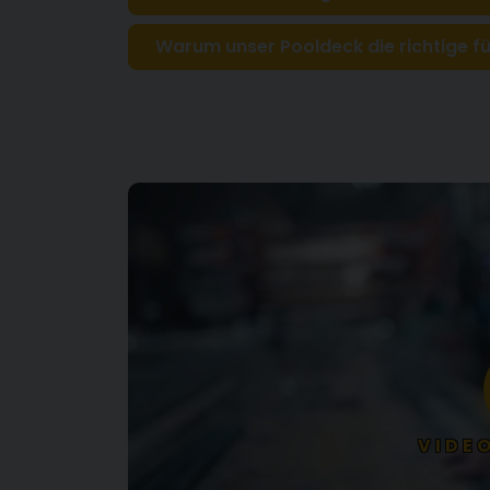
Warum unser Pooldeck die richtige für
VIDE